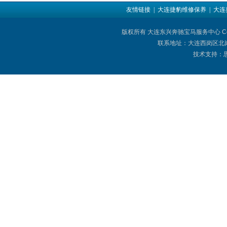
友情链接
| 大连捷豹维修保养
| 大
版权所有 大连东兴奔驰宝马服务中心 Copyright © 
联系地址：大连西岗区北岗街
技术支持：