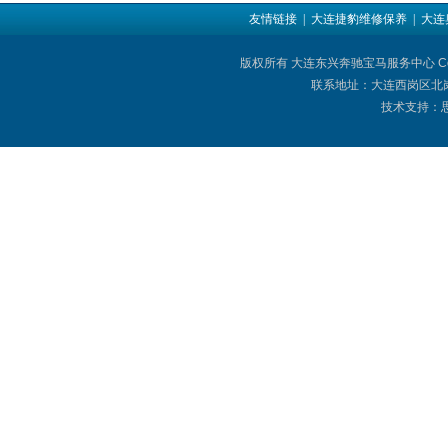
友情链接
| 大连捷豹维修保养
| 大
版权所有 大连东兴奔驰宝马服务中心 Copyright © 
联系地址：大连西岗区北岗街
技术支持：